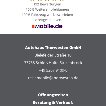
192 Bewertungen
100%
Weiterempfehlungen
100%
Fahrzeug wie beschrieben
Bereitgestellt von
Autohaus Thorwesten GmbH
Bielefelder Straße 10
33758 Schloß Holte-Stukenbrock
+49 5207 9109-0
reisemobile@thorwesten.de
Öffnungszeiten
Beratung & Verkauf: