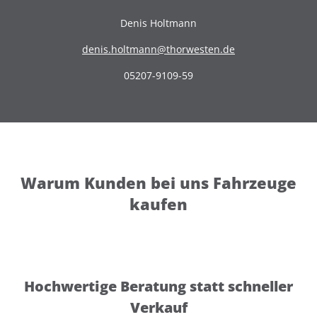
Denis Holtmann
denis.holtmann@thorwesten.de
05207-9109-59
Warum Kunden bei uns Fahrzeuge
kaufen
Hochwertige Beratung statt schneller
Verkauf