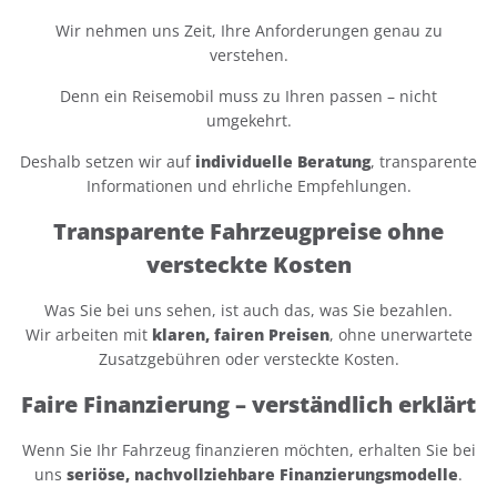
Wir nehmen uns Zeit, Ihre Anforderungen genau zu
verstehen.
Denn ein Reisemobil muss zu Ihren passen – nicht
umgekehrt.
Deshalb setzen wir auf
individuelle Beratung
, transparente
Informationen und ehrliche Empfehlungen.
Transparente Fahrzeugpreise ohne
versteckte Kosten
Was Sie bei uns sehen, ist auch das, was Sie bezahlen.
Wir arbeiten mit
klaren, fairen Preisen
, ohne unerwartete
Zusatzgebühren oder versteckte Kosten.
Faire Finanzierung – verständlich erklärt
Wenn Sie Ihr Fahrzeug finanzieren möchten, erhalten Sie bei
uns
seriöse, nachvollziehbare Finanzierungsmodelle
.